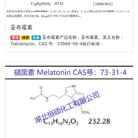
妥布霉素
妥布霉素产品名称：妥布霉素。英文名称：
置顶
推荐
头条
Tobramycin。CAS 号：32986-56-4执行标准···