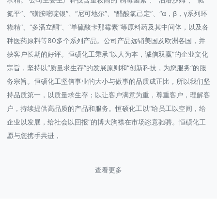
氮平”、“磺胺嘧啶银”、“尼可地尔”、“醋酸氯己定”、“α，β，γ系列环
糊精”、“多潘立酮”、“单硫酸卡那霉素”等原料药及其中间体，以及各
种医药原料等80多个系列产品。公司产品远销美国及欧洲各国，并
获客户长期的好评。恒硕化工秉承“以人为本，诚信双赢”的企业文化
宗旨，坚持以“质量求生存”的发展原则和“创新科技，为您服务”的服
务宗旨。恒硕化工坚信事业的大小与做事的品质成正比，所以我们坚
持品质第一，以质量求生存；以让客户满意为重，尊重客户，理解客
户，持续提供高品质的产品和服务。恒硕化工以“给员工以空间，给
企业以发展，给社会以回报”的博大胸襟在市场恣意驰骋。恒硕化工
愿与您携手共进，
查看更多