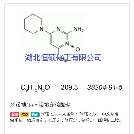
米诺地尔/米诺地尔硫酸盐
米诺地尔中文名称： 米诺地尔。 中文别名：
置顶
推荐
头条
敏乐啶；敏乐血定；长压定；降压定；敏乐定；哌嘧啶二胺。
···