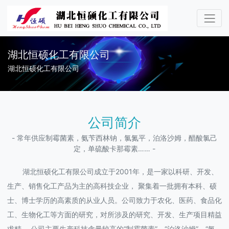
湖北恒硕化工有限公司
湖北恒硕化工有限公司
公司简介
- 常年供应制霉菌素，氨苄西林钠，氯氮平，泊洛沙姆，醋酸氯己
定，单硫酸卡那霉素…… -
湖北恒硕化工有限公司成立于2001年，是一家以科研、开发、
生产、销售化工产品为主的高科技企业， 聚集着一批拥有本科、硕
士、博士学历的高素质的从业人员。公司致力于农化、医药、食品化
工、生物化工等方面的研究，对所涉及的研究、开发、生产项目精益
求精。 公司主要生产科技含量较高的“制霉菌素”、“泊洛沙姆”、“氯