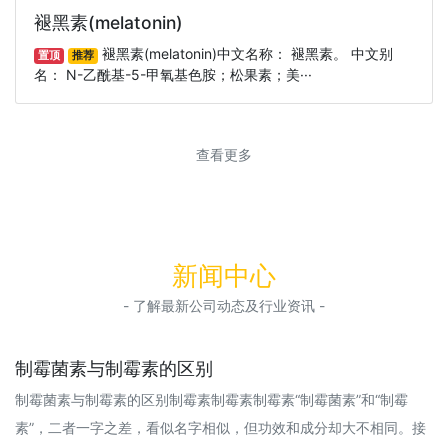
褪黑素(melatonin)
褪黑素(melatonin)中文名称： 褪黑素。 中文别
置顶
推荐
名： N-乙酰基-5-甲氧基色胺；松果素；美···
查看更多
新闻中心
- 了解最新公司动态及行业资讯 -
制霉菌素与制霉素的区别
制霉菌素与制霉素的区别制霉素制霉素制霉素“制霉菌素”和“制霉
素”，二者一字之差，看似名字相似，但功效和成分却大不相同。接